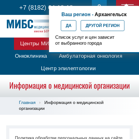
+7 (8182) 64-12-13
Ваш регион -
Архангельск
ДА
ДРУГОЙ РЕГИОН
Список услуг и цен зависит
от выбранного города
Центры МИБС
Протонная терапия
Онкоклиника
Амбулаторная онкология
Центр эпилептологии
Информация о медицинской организации
Главная
Информация о медицинской
организации
Политика обработки персональных данных на сайте