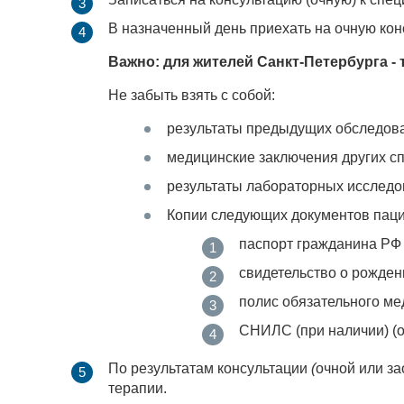
В назначенный день приехать на очную кон
Важно: для жителей Санкт-Петербурга - 
Не забыть взять с собой:
результаты предыдущих обследовани
медицинские заключения других с
результаты лабораторных исслед
Копии следующих документов паци
паспорт гражданина РФ 
свидетельство о рождени
полис обязательного мед
СНИЛС (при наличии) (ор
По результатам консультации
(
очной или з
терапии.