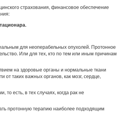
цинского страхования, финансовое обеспечение
ния:
стационара.
идеальным для неоперабельных опухолей. Протонное
льство. Или для тех, кто по тем или иным причинам
ствием на здоровые органы и нормальные ткани
 от таких важных органов, как мозг, сердце,
то есть, в тех случаях, когда рак не
итать протонную терапию наиболее подходящим