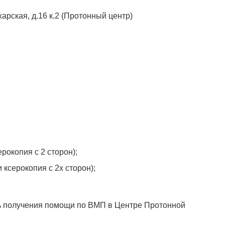
арская, д.16 к.2 (Протонный центр)
ерокопия с 2 сторон);
 ксерокопия с 2х сторон);
ь получения помощи по ВМП в Центре Протонной