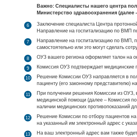
Важно: Специалисты нашего центра пол
Министерство здравоохранения (далее -
Заключение специалиста Центра протонной
Направление на госпитализацию по ВМП п
Направление на госпитализацию по ВМП, 
самостоятельно или это могут сделать сотр
ОУЗ вашего региона оформляет талон на о
Комиссия ОУЗ подтверждает медицинские
Решение Комиссии ОУЗ направляется в поли
пациенту (его законному представителю) н
При получении решения Комиссии из ОУЗ, 
медицинской помощи (далее – Комиссия по 
наличии медицинских противопоказаний для
Решение Комиссии по отбору пациентов на 
на указанный им электронный адрес с ука
На ваш электронный адрес вам также буде