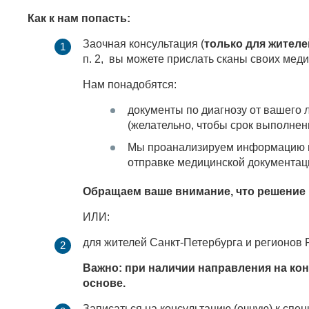
Как к нам попасть:
Заочная консультация (
только для жителе
п. 2, вы можете прислать сканы своих мед
Нам понадобятся:
документы по диагнозу от вашего 
(желательно, чтобы срок выполнен
Мы проанализируем информацию и 
отправке медицинской документац
Обращаем ваше внимание, что решение в
ИЛИ:
для жителей Санкт-Петербурга и регионов 
Важно: при наличии направления на ко
основе.
Записаться на консультацию (очную) к спец