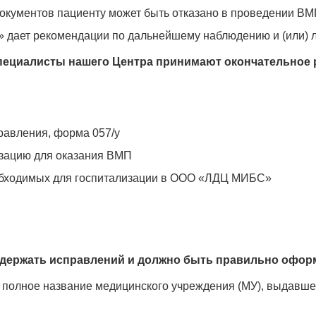
документов пациенту может быть отказано в проведении В
 дает рекомендации по дальнейшему наблюдению и (или) 
пециалисты нашего Центра принимают окончательное 
авления, форма 057/у
зацию для оказания ВМП
обходимых для госпитализации в ООО «ЛДЦ МИБС»
содержать исправлений и должно быть правильно офор
я полное название медицинского учреждения (МУ), выдавше