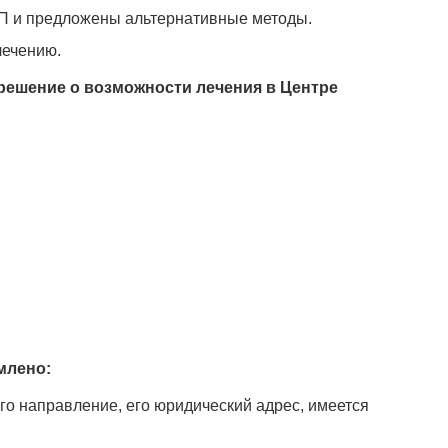
МП и предложены альтернативные методы.
лечению.
решение о возможности лечения в Центре
млено:
го направление, его юридический адрес, имеется