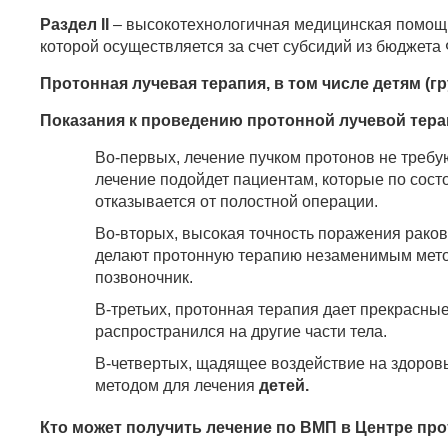
Раздел II
– высокотехнологичная медицинская помощь
которой осуществляется за счет субсидий из бюджета
Протонная лучевая терапия, в том числе детям (г
Показания к проведению протонной лучевой тер
Во-первых, лечение пучком протонов не требу
лечение подойдет пациентам, которые по сост
отказывается от полостной операции.
Во-вторых, высокая точность поражения рако
делают протонную терапию незаменимым методом
позвоночник.
В-третьих, протонная терапия дает прекрасные
распространился на другие части тела.
В-четвертых, щадящее воздействие на здоров
методом для лечения
детей.
Кто может получить лечение по ВМП в Центре про