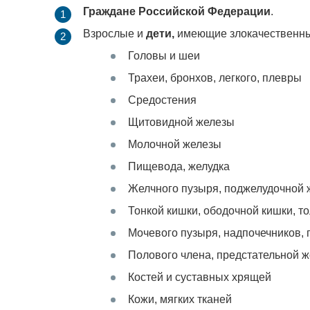
Граждане Российской Федерации
.
Взрослые и
дети,
имеющие злокачественные
Головы и шеи
Трахеи, бронхов, легкого, плевры
Средостения
Щитовидной железы
Молочной железы
Пищевода, желудка
Желчного пузыря, поджелудочной 
Тонкой кишки, ободочной кишки, т
Мочевого пузыря, надпочечников, 
Полового члена, предстательной 
Костей и суставных хрящей
Кожи, мягких тканей