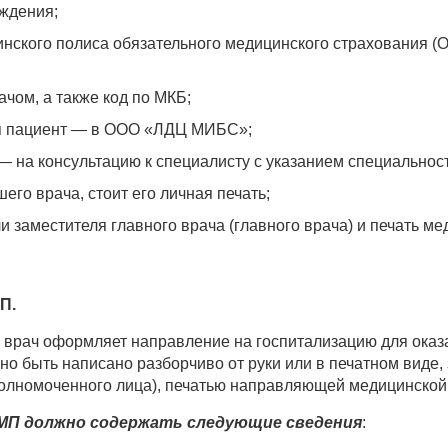
ождения;
инского полиса обязательного медицинского страхования (
чом, а также код по МКБ;
ся пациент — в ООО «ЛДЦ МИБС»;
на консультацию к специалисту с указанием специальности
го врача, стоит его личная печать;
 заместителя главного врача (главного врача) и печать ме
П.
, врач оформляет направление на госпитализацию для ока
но быть написано разборчиво от руки или в печатном виде,
полномоченного лица), печатью направляющей медицинской
ВМП должно содержать следующие сведения
: