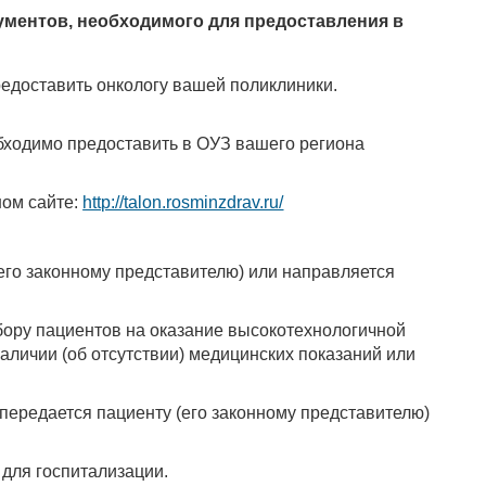
ументов, необходимого для предоставления в
едоставить онкологу вашей поликлиники.
ходимо предоставить в ОУЗ вашего региона
ном сайте:
http://talon.rosminzdrav.ru/
(его законному представителю) или направляется
ору пациентов на оказание высокотехнологичной
личии (об отсутствии) медицинских показаний или
 передается пациенту (его законному представителю)
для госпитализации.