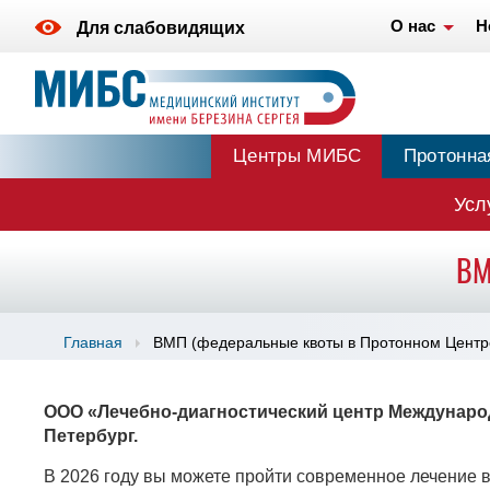
О нас
Н
Для слабовидящих
Центры МИБС
Протонна
Усл
ВМ
Главная
ВМП (федеральные квоты в Протонном Центр
ООО «Лечебно-диагностический центр Международн
Петербург.
В 2026 году вы можете пройти современное лечение 