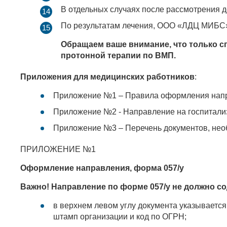
В отдельных случаях после рассмотрения 
По результатам лечения, ООО «ЛДЦ МИБС»
Обращаем ваше внимание, что только с
протонной терапии по ВМП.
Приложения для медицинских работников
:
Приложение №1 – Правила оформления напр
Приложение №2 - Направление на госпитали
Приложение №3 – Перечень документов, не
ПРИЛОЖЕНИЕ №1
Оформление направления, форма 057/у
Важно! Направление по форме 057/у не должно 
в верхнем левом углу документа указываетс
штамп организации и код по ОГРН;