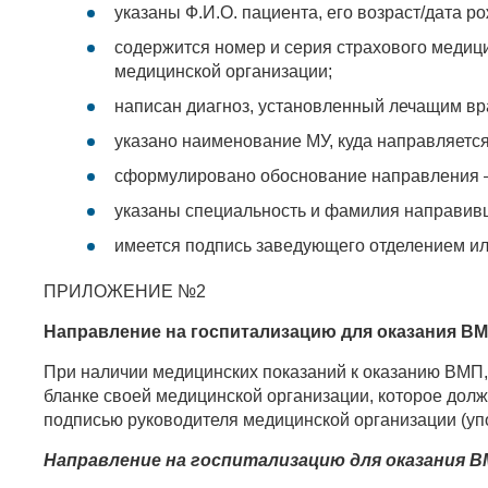
указаны Ф.И.О. пациента, его возраст/дата р
содержится номер и серия страхового медиц
медицинской организации;
написан диагноз, установленный лечащим вра
указано наименование МУ, куда направляет
сформулировано обоснование направления — 
указаны специальность и фамилия направивше
имеется подпись заведующего отделением или
ПРИЛОЖЕНИЕ №2
Направление на госпитализацию для оказания ВМ
При наличии медицинских показаний к оказанию ВМП
бланке своей медицинской организации, которое долж
подписью руководителя медицинской организации (у
Направление на госпитализацию для оказания 