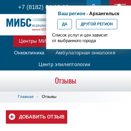
+7 (8182) 64-12-13
Ваш регион -
Архангельск
ДА
ДРУГОЙ РЕГИОН
Список услуг и цен зависит
от выбранного города
Центры МИБС
Протонная терапия
Онкоклиника
Амбулаторная онкология
Центр эпилептологии
Отзывы
Главная
Отзывы
ДОБАВИТЬ ОТЗЫВ