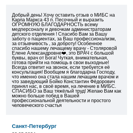
Добрый день! Хочу оставить отзыв о МИБС на
Карла Маркса 43 п. Песочный и выразить
ОГРОМНУЮ БЛАГОДАРНОСТЬ всему
медперсоналу и девочкам администраторам
детского отделения ! Спасибо Вам за Вашу
заботу о пациентах, за Ваш профессионализм,
за отзывчивость , за доброту! Особенное
спасибо нашему лечащему врачу - Столяровой
Елене Александровне❤️, это ВРАЧ с большой
буквы, врач от Бога! Чуткая, внимательная,
готова прийти на помощь в свои выходные!
Всегда ответит на звонок, если требуется её
консультация! Вообщем я благодарна Господу,
что именно она стала нашим лечащим врачом и
что заведующий Бойко Константин Фёдорович
принял нас, в своё время, на лечение в МИБС.
СПАСИБО за Ваш тяжёлый труд!
Желаю Вам как
можно больше побед в Вашей
профессиональной деятельности и простого
человеческого счастья
Санкт-Петербург