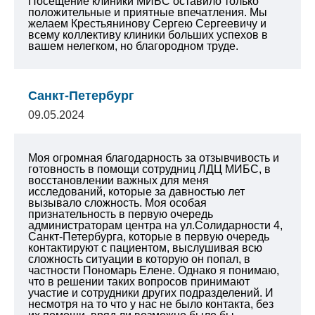
Посещение клиники МИБС оставило только
положительные и приятные впечатления. Мы
желаем Крестьянинову Сергею Сергеевичу и
всему коллективу клиники больших успехов в
вашем нелегком, но благородном труде.
Санкт-Петербург
09.05.2024
Моя огромная благодарность за отзывчивость и
готовность в помощи сотрудниц ЛДЦ МИБС, в
восстановлении важных для меня
исследований, которые за давностью лет
вызывало сложность. Моя особая
признательность в первую очередь
администраторам центра на ул.Солидарности 4,
Санкт-Петербурга, которые в первую очередь
контактируют с пациентом, выслушивая всю
сложность ситуации в которую он попал, в
частности Пономарь Елене. Однако я понимаю,
что в решении таких вопросов принимают
участие и сотрудники других подразделений. И
несмотря на то что у нас не было контакта, без