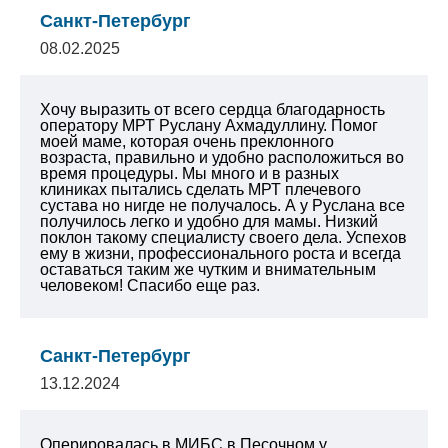
Санкт-Петербург
08.02.2025
Хочу выразить от всего сердца благодарность
оператору МРТ Руслану Ахмадуллину. Помог
моей маме, которая очень преклонного
возраста, правильно и удобно расположиться во
время процедуры. Мы много и в разных
клиниках пытались сделать МРТ плечевого
сустава но нигде не получалось. А у Руслана все
получилось легко и удобно для мамы. Низкий
поклон такому специалисту своего дела. Успехов
ему в жизни, профессионального роста и всегда
оставаться таким же чутким и внимательным
человеком! Спасибо еще раз.
Санкт-Петербург
13.12.2024
Оперировалась в МИБС в Песочном у