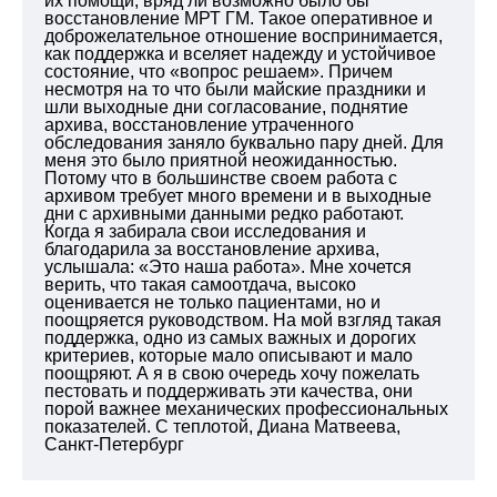
их помощи, вряд ли возможно было бы
восстановление МРТ ГМ. Такое оперативное и
доброжелательное отношение воспринимается,
как поддержка и вселяет надежду и устойчивое
состояние, что «вопрос решаем». Причем
несмотря на то что были майские праздники и
шли выходные дни согласование, поднятие
архива, восстановление утраченного
обследования заняло буквально пару дней. Для
меня это было приятной неожиданностью.
Потому что в большинстве своем работа с
архивом требует много времени и в выходные
дни с архивными данными редко работают.
Когда я забирала свои исследования и
благодарила за восстановление архива,
услышала: «Это наша работа». Мне хочется
верить, что такая самоотдача, высоко
оценивается не только пациентами, но и
поощряется руководством. На мой взгляд такая
поддержка, одно из самых важных и дорогих
критериев, которые мало описывают и мало
поощряют. А я в свою очередь хочу пожелать
пестовать и поддерживать эти качества, они
порой важнее механических профессиональных
показателей. С теплотой, Диана Матвеева,
Санкт-Петербург