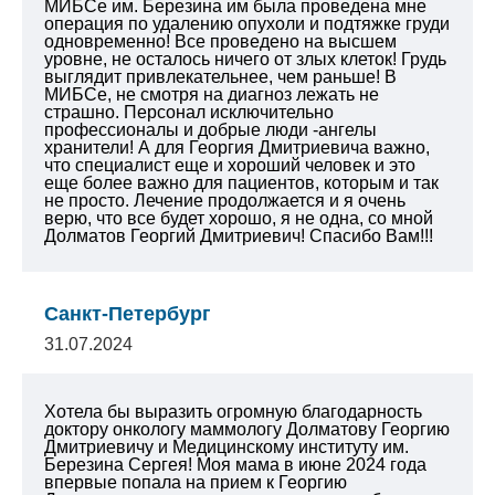
МИБСе им. Березина им была проведена мне
операция по удалению опухоли и подтяжке груди
одновременно! Все проведено на высшем
уровне, не осталось ничего от злых клеток! Грудь
выглядит привлекательнее, чем раньше! В
МИБСе, не смотря на диагноз лежать не
страшно. Персонал исключительно
профессионалы и добрые люди -ангелы
хранители! А для Георгия Дмитриевича важно,
что специалист еще и хороший человек и это
еще более важно для пациентов, которым и так
не просто. Лечение продолжается и я очень
верю, что все будет хорошо, я не одна, со мной
Долматов Георгий Дмитриевич! Спасибо Вам!!!
Санкт-Петербург
31.07.2024
Хотела бы выразить огромную благодарность
доктору онкологу маммологу Долматову Георгию
Дмитриевичу и Медицинскому институту им.
Березина Сергея!
Моя мама в июне 2024 года
впервые попала на прием к Георгию