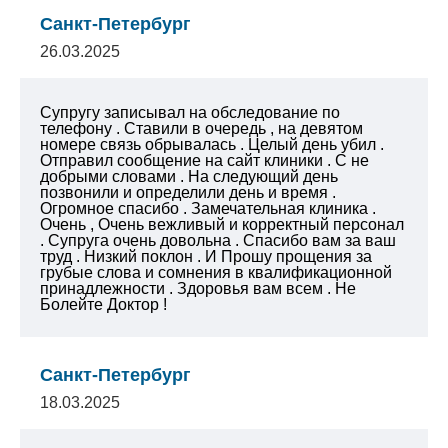
Санкт-Петербург
26.03.2025
Супругу записывал на обследование по
телефону . Ставили в очередь , на девятом
номере связь обрывалась . Целый день убил .
Отправил сообщение на сайт клиники . С не
добрыми словами . На следующий день
позвонили и определили день и время .
Огромное спасибо . Замечательная клиника .
Очень , Очень вежливый и корректный персонал
. Супруга очень довольна . Спасибо вам за ваш
труд . Низкий поклон . И Прошу прощения за
грубые слова и сомнения в квалификационной
принадлежности . Здоровья вам всем .
Не
Болейте Доктор !
Санкт-Петербург
18.03.2025