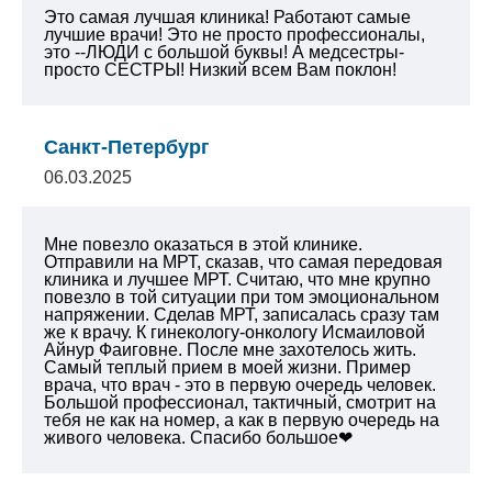
Это самая лучшая клиника! Работают самые
лучшие врачи! Это не просто профессионалы,
это --ЛЮДИ с большой буквы! А медсестры-
просто СЕСТРЫ! Низкий всем Вам поклон!
Санкт-Петербург
06.03.2025
Мне повезло оказаться в этой клинике.
Отправили на МРТ, сказав, что самая передовая
клиника и лучшее МРТ. Считаю, что мне крупно
повезло в той ситуации при том эмоциональном
напряжении. Сделав МРТ, записалась сразу там
же к врачу. К гинекологу-онкологу Исмаиловой
Айнур Фаиговне. После мне захотелось жить.
Самый теплый прием в моей жизни. Пример
врача, что врач - это в первую очередь человек.
Большой профессионал, тактичный, смотрит на
тебя не как на номер, а как в первую очередь на
живого человека. Спасибо большое❤