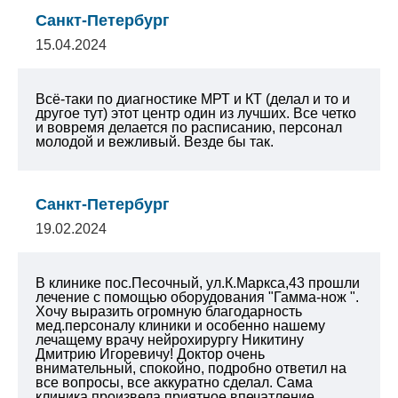
Санкт-Петербург
15.04.2024
Всё-таки по диагностике МРТ и КТ (делал и то и
другое тут) этот центр один из лучших. Все четко
и вовремя делается по расписанию, персонал
молодой и вежливый. Везде бы так.
Санкт-Петербург
19.02.2024
В клинике пос.Песочный, ул.К.Маркса,43 прошли
лечение с помощью оборудования "Гамма-нож ".
Хочу выразить огромную благодарность
мед.персоналу клиники и особенно нашему
лечащему врачу нейрохирургу Никитину
Дмитрию Игоревичу! Доктор очень
внимательный, спокойно, подробно ответил на
все вопросы, все аккуратно сделал. Сама
клиника произвела приятное впечатление.