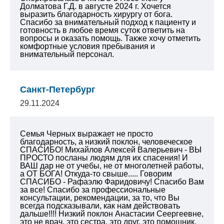
Долматова Г.Д. в августе 2024 г.
Хочется
выразить благодарность хирургу от бога.
Спасибо за внимательный подход к пациенту и
готовность в любое время суток ответить на
вопросы и оказать помощь.
Также хочу отметить
комфортные условия пребывания и
внимательный персонал.
Санкт-Петербург
29.11.2024
Семья Черных выражает не просто
благодарность, а низкий поклон, человеческое
СПАСИБО! Михайлов Алексей Валерьевич - ВЫ
ПРОСТО посланы людям для их спасения! И
ВАШ дар не от учебы, не от многолетней работы,
а ОТ БОГА! Откуда-то свыше..... Говорим
СПАСИБО - Рафаэлю Фаридовичу! Спасибо Вам
за все! Спасибо за профессиональные
консультации, рекомендации, за то, что Вы
всегда подсказывали, как нам действовать
дальше!!!! Низкий поклон Анастасии Сеергеевне,
это не врач, это сестра, это друг, это помощник,