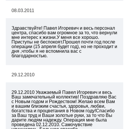
08.03.2011
Здравствуйте! Павел Игоревич и весь персонал
центра, спасибо вам огромное за то, что вернули
мне интерес к жизни.У меня все хорошо.
Приступы не беспокоят.Прошел почти год после
операции (15 апреля будет год), но не проходит и
дня ,чтобы я не вспомнила вас с
благодарностью.
29.12.2010
29.12.2010 Уважаемый Павел Игоревич и весь
Ваш замечательный коллектив! Поздравляю Вас
с Новым годом и Рождеством! Желаю всем Вам
и вашим близким счастья, здоровья, любви,
богатства и процветания в Новом году!Спасибо
за Ваш труд и Ваши золотые руки, за то что Вы
дарите людям надежду. Операция мне была
проведена 02.12.2010. Самочувствие