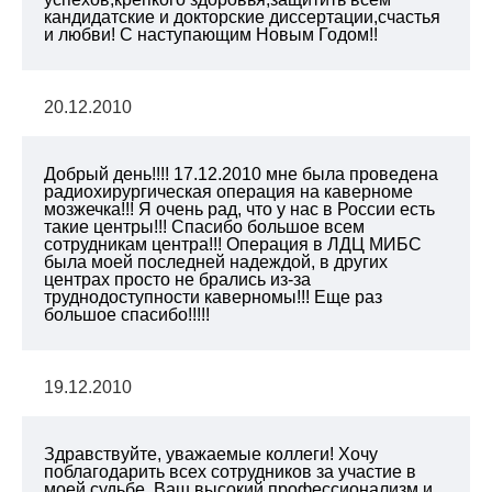
кандидатские и докторские диссертации,счастья
и любви! С наступающим Новым Годом!!
20.12.2010
Добрый день!!!! 17.12.2010 мне была проведена
радиохирургическая операция на каверноме
мозжечка!!! Я очень рад, что у нас в России есть
такие центры!!! Спасибо большое всем
сотрудникам центра!!! Операция в ЛДЦ МИБС
была моей последней надеждой, в других
центрах просто не брались из-за
труднодоступности каверномы!!! Еще раз
большое спасибо!!!!!
19.12.2010
Здравствуйте, уважаемые коллеги! Хочу
поблагодарить всех сотрудников за участие в
моей судьбе. Ваш высокий профессионализм и