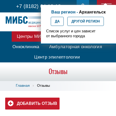
+7 (8182) 64-12-13
Ваш регион -
Архангельск
ДА
ДРУГОЙ РЕГИОН
Список услуг и цен зависит
от выбранного города
Центры МИБС
Протонная терапия
Онкоклиника
Амбулаторная онкология
Центр эпилептологии
Отзывы
Главная
Отзывы
ДОБАВИТЬ ОТЗЫВ