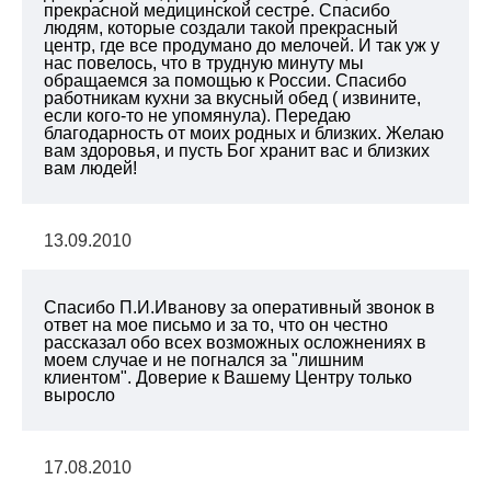
прекрасной медицинской сестре. Спасибо
людям, которые создали такой прекрасный
центр, где все продумано до мелочей. И так уж у
нас повелось, что в трудную минуту мы
обращаемся за помощью к России. Спасибо
работникам кухни за вкусный обед ( извините,
если кого-то не упомянула). Передаю
благодарность от моих родных и близких. Желаю
вам здоровья, и пусть Бог хранит вас и близких
вам людей!
13.09.2010
Спасибо П.И.Иванову за оперативный звонок в
ответ на мое письмо и за то, что он честно
рассказал обо всех возможных осложнениях в
моем случае и не погнался за "лишним
клиентом". Доверие к Вашему Центру только
выросло
17.08.2010