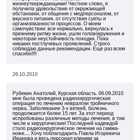
жизнеутверждающими! Честное слово, я
получила удовольствие от окружающей
обстановки, от общения с медперсоналом, от
вкусного питания, от отсутствия суеты и
организованности процессов. О моем
самочувствии: все нормально, вернулась к
прежнему ритму жизни, ушли головокружения и
некоторая неустойчивость походки. Пока
никаких постлучевых проявлений. Строго
соблюдаю данные рекомендации. Еще раз всем
спасибо!!!!
26.10.2010
Рубекин Анатолий, Курская область. 06.09.2010
мне была проведена радиохирургическая
операция по лечению невралгии тройничного
нерва. Заболевание 3-х ветвей, болезнь
продолжается более 15 лет. За этот период
испробованы различные методы лечения, в том
числе и хирургические! Последней надеждой
стало радиохирургическое лечение на гамма-
ноже.... Хочу поблагодарить Павла Игоревича
Иванова и весь персонал клиники за