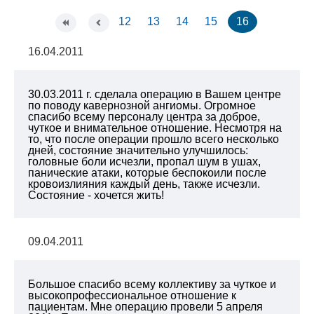
12
13
14
15
16
16.04.2011
30.03.2011 г. сделала операцию в Вашем центре
по поводу кавернозной ангиомы. Огромное
спасибо всему персоналу центра за доброе,
чуткое и внимательное отношение. Несмотря на
то, что после операции прошло всего несколько
дней, состояние значительно улучшилось:
головные боли исчезли, пропал шум в ушах,
панические атаки, которые беспокоили после
кровоизлияния каждый день, также исчезли.
Состояние - хочется жить!
09.04.2011
Большое спасибо всему коллективу за чуткое и
высокопрофессиональное отношение к
пациентам. Мне операцию провели 5 апреля