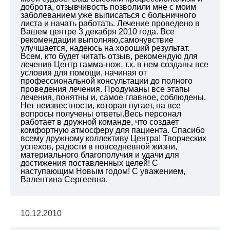
доброта, отзывчивость позволили мне с моим
заболеванием уже выписаться с больничного
листа и начать работать. Лечение проведено в
Вашем центре 3 декабря 2010 года. Все
рекомендации выполняю,самочувствие
улучшается, надеюсь на хороший результат.
Всем, кто будет читать отзыв, рекомендую для
лечения Центр гамма-нож, т.к. в нем созданы все
условия для помощи, начиная от
профессиональной консультации до полного
проведения лечения. Продуманы все этапы
лечения, понятны и, самое главное, соблюдены.
Нет неизвестности, которая пугает, на все
вопросы получены ответы.Весь персонал
работает в дружной команде, что создает
комфортную атмосферу для пациента. Спасибо
всему дружному коллективу Центра! Творческих
успехов, радости в повседневной жизни,
материального благополучия и удачи для
достижения поставленных целей! С
наступающим Новым годом! С уважением,
Валентина Сергеевна.
10.12.2010