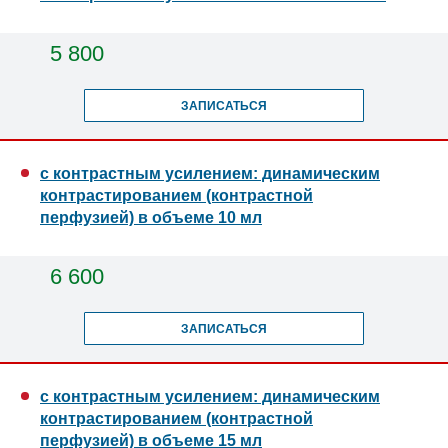
5 800
ЗАПИСАТЬСЯ
с контрастным усилением: динамическим
контрастированием (контрастной
перфузией) в объеме 10 мл
6 600
ЗАПИСАТЬСЯ
с контрастным усилением: динамическим
контрастированием (контрастной
перфузией) в объеме 15 мл