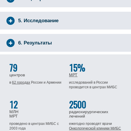
5. Исследование
6. Результаты
79
15%
центров
МРТ
в
62 городах
России
и Армении
исследований в России
проводится
в центрах МИБС
12
2500
МЛН
радиохирургических
МРТ
лечений
проведено в центрах МИБС
с
ежегодно проводят врачи
2003 года
Онкологической клиники МИБС