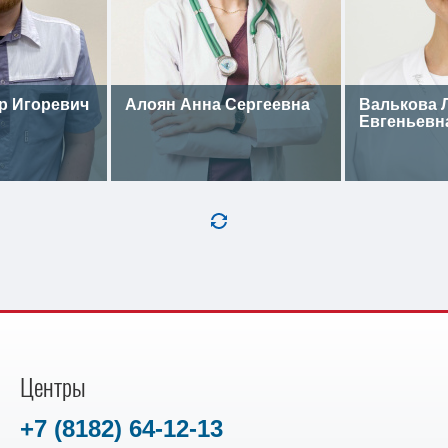
р Игоревич
Алоян Анна Сергеевна
Валькова 
Евгеньевн
Центры
+7 (8182) 64-12-13