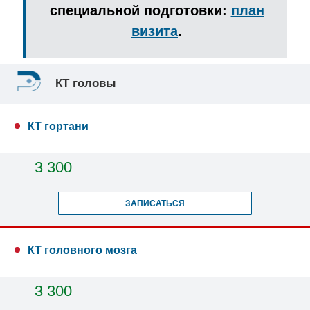
специальной подготовки:
план
визита
.
КТ головы
КТ гортани
3 300
ЗАПИСАТЬСЯ
КТ головного мозга
3 300