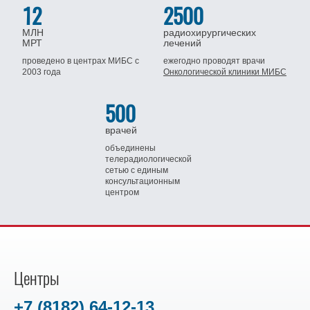
12
2500
МЛН
радиохирургических
МРТ
лечений
проведено в центрах МИБС
с
ежегодно проводят врачи
2003 года
Онкологической клиники МИБС
500
врачей
объединены
телерадиологической
сетью
с единым
консультационным
центром
Центры
+7 (8182) 64-12-13