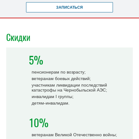
ЗАПИСАТЬСЯ
Скидки
5%
пенсионерам по возрасту;
ветеранам боевых действий;
участникам ликвидации последствий
катастрофы на Чернобыльской АЭС;
инвалидам I группы;
детям-инвалидам.
10%
ветеранам Великой Отечественно войны;