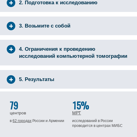
2. Подготовка к исследованию
3. Возьмите с собой
4. Ограничения к проведению
исследований компьютерной томографии
5. Результаты
79
15%
центров
МРТ
в
62 городах
России
и Армении
исследований в России
проводится
в центрах МИБС