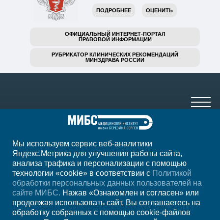
ПОДРОБНЕЕ
ОЦЕНИТЬ
ОФИЦИАЛЬНЫЙ ИНТЕРНЕТ-ПОРТАЛ
ПРАВОВОЙ ИНФОРМАЦИИ
РУБРИКАТОР КЛИНИЧЕСКИХ РЕКОМЕНДАЦИЙ
МИНЗДРАВА РОССИИ
Мы используем сервис веб-аналитики
+7 (8182) 64-12-13
Яндекс.Метрика для улучшения работы сайта,
анализа трафика и персонализации с помощью
ежедн. 7.00-23.00
технологии «cookie» в соответствии с
Политикой
обработки персональных данных пользователей на
Регион
Архангельск
сайте МИБС.
Нажав «Ознакомлен и согласен» или
продолжая использовать сайт, Вы соглашаетесь на
обработку собранных с помощью cookie-файлов
Записаться на