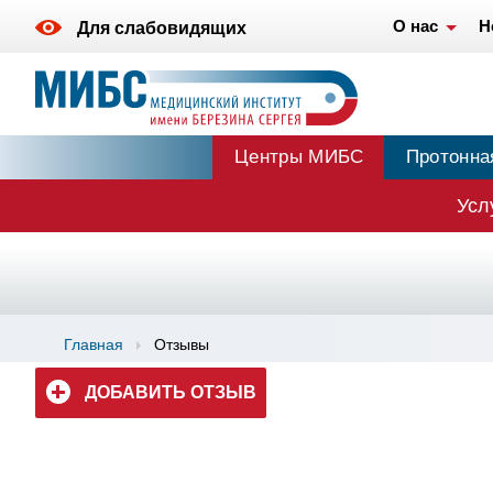
О нас
Н
Для слабовидящих
Центры МИБС
Протонна
Усл
Главная
Отзывы
ДОБАВИТЬ ОТЗЫВ