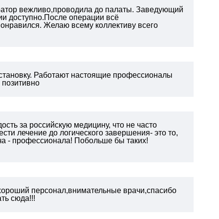
тратор вежливо,проводила до палаты. Заведующий
ии доступно.После операции всё
онравился. Желаю всему коллективу всего
становку. Работают настоящие профессионалы
ь позитивно
ость за российскую медицину, что не часто
сти лечение до логического завершения- это то,
ча - профессионала! Побольше бы таких!
хороший персонал,внимательные врачи,спасибо
ь сюда!!!