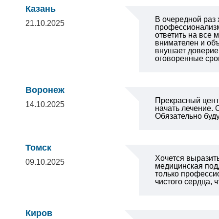
Казань
В очередной раз
21.10.2025
профессионализм
ответить на все 
внимателен и объ
внушает доверие 
оговоренные сро
Воронеж
Прекрасный центр
14.10.2025
начать лечение.
Обязательно буд
Томск
Хочется выразит
09.10.2025
медицинская подд
только профессио
чистого сердца, 
Киров