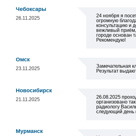
Чебоксары
24 ноября я посе
26.11.2025
огромную благода
консультацию и д
вежливый приём,
городе основан т
Рекомендую!
Омск
Замечательная к
23.11.2025
Результат выдают
Новосибирск
26.08.2025 прох
21.11.2025
организовано так
радиологу Васил
следующий день 
Мурманск