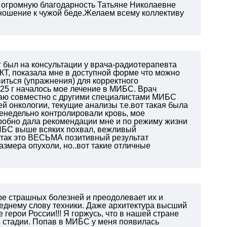
ь огромную благодарность Татьяне Николаевне
ношение к чужой беде.Желаем всему коллективу
г был на консультации у врача-радиотерапевта
Т, показала мне в доступной форме что можно
иться (упражнения) для корректного
.25 г началось мое лечение в МИБС. Врач
имаю совместно с другими специалистами МИБС
 онкологии, текущие анализы т.е.вот такая была
женедельно контролировали кровь, мое
робно дала рекомендации мне и по режиму жизни
ИБС выше всяких похвал, вежливый
так это ВЕСЬМА позитивный результат
азмера опухоли, но..вот такие отличные
е страшных болезней и преодолевает их и
леднему слову техники. Даже архитектура высший
 герои России!!! Я горжусь, что в нашей стране
 4 стадии. Попав в МИБС у меня появилась