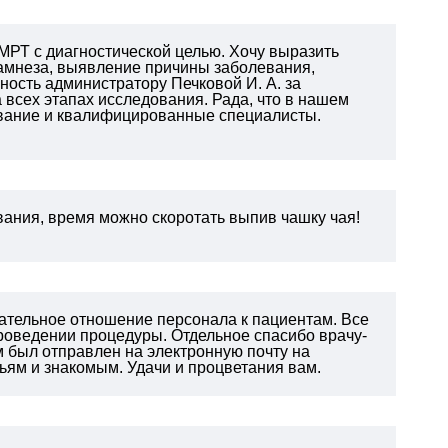
 МРТ с диагностической целью. Хочу выразить
намнеза, выявление причины заболевания,
ность администратору Печковой И. А. за
всех этапах исследования. Рада, что в нашем
дование и квалифицированные специалисты.
ания, время можно скоротать выпив чашку чая!
ательное отношение персонала к пациентам. Все
проведении процедуры. Отдельное спасибо врачу-
 был отправлен на электронную почту на
ям и знакомым. Удачи и процветания вам.