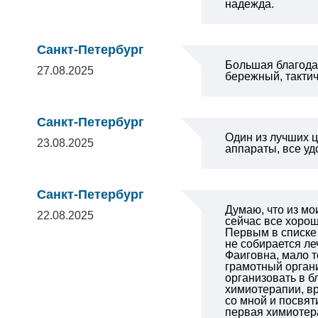
надежда.
Санкт-Петербург
Большая благодар
27.08.2025
бережный, такти
Санкт-Петербург
Один из лучших ц
23.08.2025
аппараты, все уд
Санкт-Петербург
Думаю, что из мо
22.08.2025
сейчас все хорош
Первым в списке 
не собирается ле
Фаиговна, мало т
грамотный органи
организовать в б
химиотерапии, вр
со мной и посвят
первая химиотера