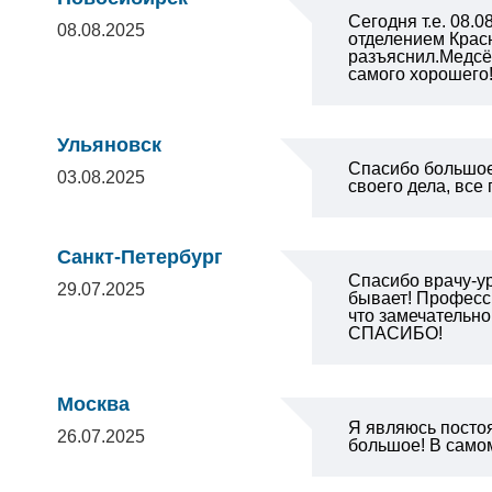
Сегодня т.е. 08
08.08.2025
отделением Крас
разъяснил.Медсё
самого хорошего
Ульяновск
Спасибо большое
03.08.2025
своего дела, все
Санкт-Петербург
Спасибо врачу-ур
29.07.2025
бывает! Професси
что замечательно
СПАСИБО!
Москва
Я являюсь посто
26.07.2025
большое! В самом